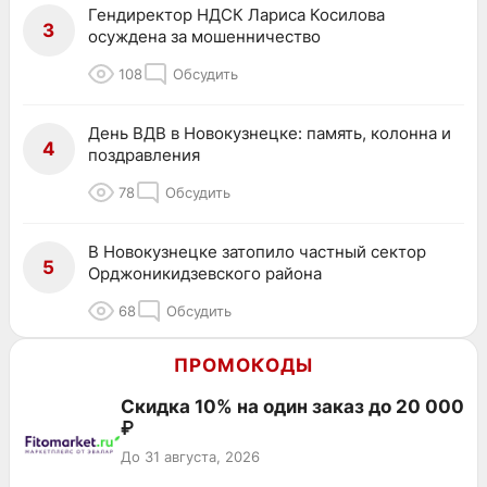
Гендиректор НДСК Лариса Косилова
3
осуждена за мошенничество
108
Обсудить
День ВДВ в Новокузнецке: память, колонна и
4
поздравления
78
Обсудить
В Новокузнецке затопило частный сектор
5
Орджоникидзевского района
68
Обсудить
ПРОМОКОДЫ
Скидка 10% на один заказ до 20 000
₽
До 31 августа, 2026