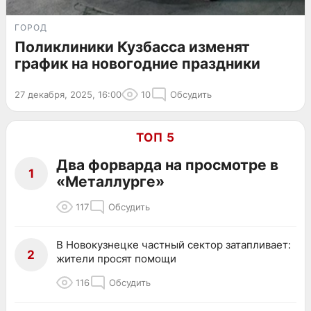
ГОРОД
Поликлиники Кузбасса изменят
график на новогодние праздники
27 декабря, 2025, 16:00
10
Обсудить
ТОП 5
Два форварда на просмотре в
1
«Металлурге»
117
Обсудить
В Новокузнецке частный сектор затапливает:
2
жители просят помощи
116
Обсудить