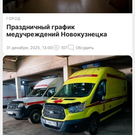
ГОРОД
Праздничный график
медучреждений Новокузнецка
31 декабря, 2025, 13:00
107
Обсудить