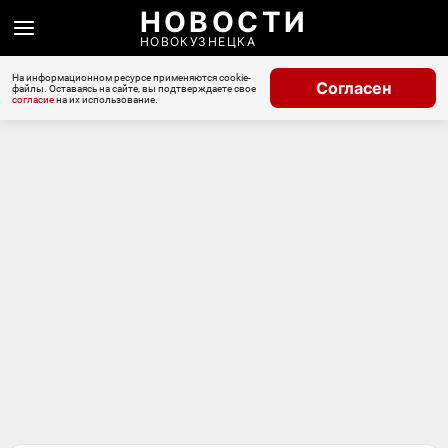
НОВОСТИ
НОВОКУЗНЕЦКА
На информационном ресурсе применяются cookie-
Согласен
файлы. Оставаясь на сайте, вы подтверждаете свое
согласие
на их использование.