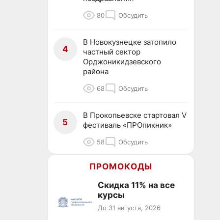
80
Обсудить
В Новокузнецке затопило
4
частный сектор
Орджоникидзевского
района
68
Обсудить
В Прокопьевске стартовал V
5
фестиваль «ПРОпикник»
58
Обсудить
ПРОМОКОДЫ
Скидка 11% на все
курсы
До 31 августа, 2026