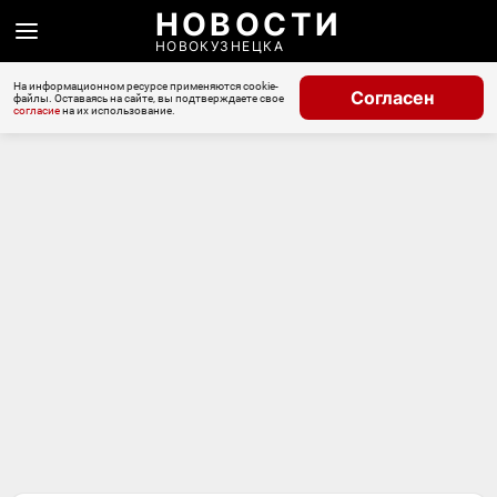
НОВОСТИ
НОВОКУЗНЕЦКА
На информационном ресурсе применяются cookie-
Согласен
файлы. Оставаясь на сайте, вы подтверждаете свое
согласие
на их использование.