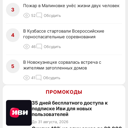
Пожар в Малиновке унёс жизни двух человек
3
52
Обсудить
В Кузбассе стартовали Всероссийские
4
горноспасательные соревнования
46
Обсудить
В Новокузнецке сорвалась встреча с
5
жителями затопленных домов
41
Обсудить
ПРОМОКОДЫ
35 дней бесплатного доступа к
подписке Иви для новых
пользователей
До 31 августа, 2026