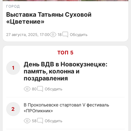
ГОРОД
Выставка Татьяны Суховой
«Цветение»
27 августа, 2025, 17:00
18
Обсудить
ТОП 5
День ВДВ в Новокузнецке:
1
память, колонна и
поздравления
80
Обсудить
В Прокопьевске стартовал V фестиваль
2
«ПРОпикник»
58
Обсудить