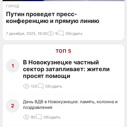
ГОРОД
Путин проведет пресс-
конференцию и прямую линию
7 декабря, 2025, 16:00
9
Обсудить
ТОП 5
В Новокузнецке частный
1
сектор затапливает: жители
просят помощи
120
Обсудить
День ВДВ в Новокузнецке: память, колонна и
2
поздравления
80
Обсудить