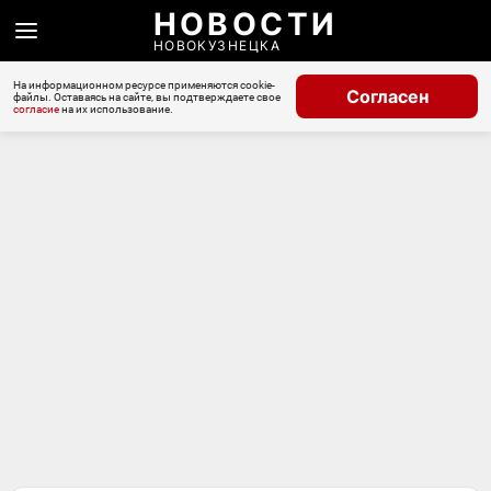
НОВОСТИ
НОВОКУЗНЕЦКА
На информационном ресурсе применяются cookie-
Согласен
файлы. Оставаясь на сайте, вы подтверждаете свое
согласие
на их использование.