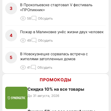
В Прокопьевске стартовал V фестиваль
3
«ПРОпикник»
58
Обсудить
Пожар в Малиновке унёс жизни двух человек
4
49
Обсудить
В Новокузнецке сорвалась встреча с
5
жителями затопленных домов
41
Обсудить
ПРОМОКОДЫ
Скидка 10% на все товары
До 31 августа, 2026