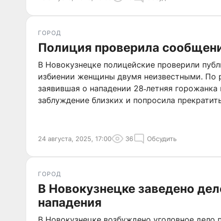
ГОРОД
Полиция проверила сообщени
В Новокузнецке полицейские проверили публ
избиении женщины двумя неизвестными. По 
заявившая о нападении 28‑летняя горожанка п
заблуждение близких и попросила прекратить
24 августа, 2025, 17:00
36
Обсудить
ГОРОД
В Новокузнецке заведено дел
нападения
В Новокузнецке возбуждено уголовное дело п