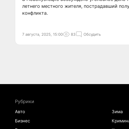
летнего местного жителя, пострадавший полу
конфликта.
7 августа, 2025, 15:00
83
Обсудить
Рубрики
Авто
Зима
Бизнес
Кримин