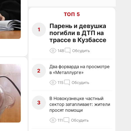
ТОП 5
Парень и девушка
1
погибли в ДТП на
трассе в Кузбассе
148
Обсудить
Два форварда на просмотре
2
в «Металлурге»
115
Обсудить
В Новокузнецке частный
3
сектор затапливает: жители
просят помощи
111
Обсудить