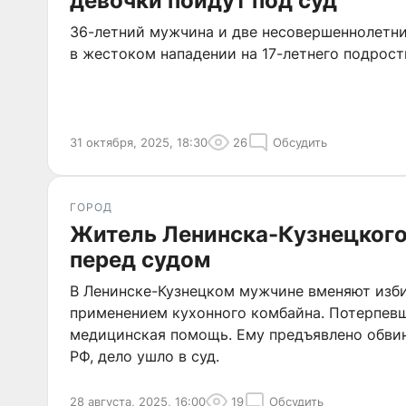
девочки пойдут под суд
36-летний мужчина и две несовершеннолетн
в жестоком нападении на 17-летнего подрост
31 октября, 2025, 18:30
26
Обсудить
ГОРОД
Житель Ленинска-Кузнецкого
перед судом
В Ленинске-Кузнецком мужчине вменяют изб
применением кухонного комбайна. Потерпевш
медицинская помощь. Ему предъявлено обвинен
РФ, дело ушло в суд.
28 августа, 2025, 16:00
19
Обсудить