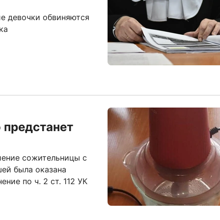
ие девочки обвиняются
ка
 предстанет
иение сожительницы с
ей была оказана
ие по ч. 2 ст. 112 УК