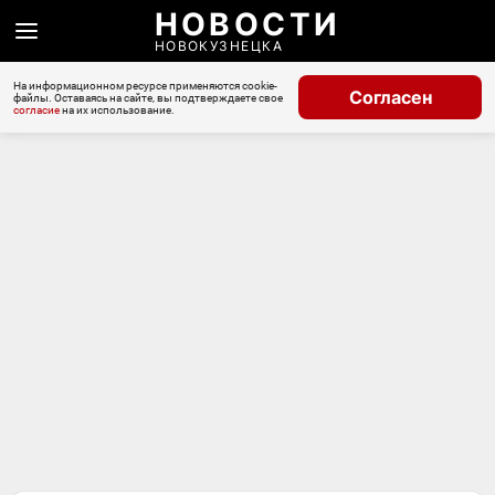
НОВОСТИ
НОВОКУЗНЕЦКА
На информационном ресурсе применяются cookie-
Согласен
файлы. Оставаясь на сайте, вы подтверждаете свое
согласие
на их использование.