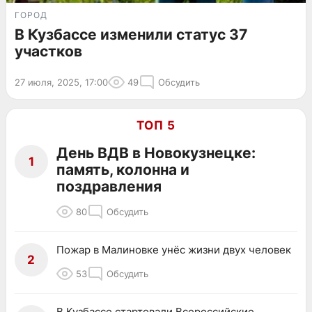
ГОРОД
В Кузбассе изменили статус 37
участков
27 июля, 2025, 17:00
49
Обсудить
ТОП 5
День ВДВ в Новокузнецке:
1
память, колонна и
поздравления
80
Обсудить
Пожар в Малиновке унёс жизни двух человек
2
53
Обсудить
В Кузбассе стартовали Всероссийские