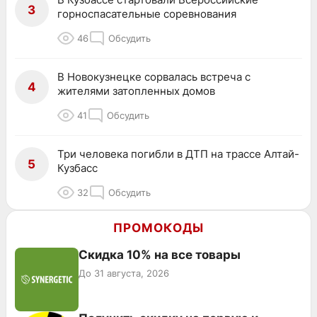
3
горноспасательные соревнования
46
Обсудить
В Новокузнецке сорвалась встреча с
4
жителями затопленных домов
41
Обсудить
Три человека погибли в ДТП на трассе Алтай-
5
Кузбасс
32
Обсудить
ПРОМОКОДЫ
Скидка 10% на все товары
До 31 августа, 2026