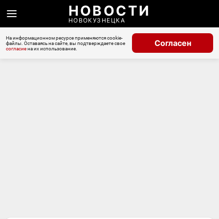
НОВОСТИ
НОВОКУЗНЕЦКА
На информационном ресурсе применяются cookie-
Согласен
файлы. Оставаясь на сайте, вы подтверждаете свое
согласие
на их использование.