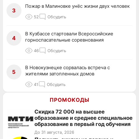
Пожар в Малиновке унёс жизни двух человек
3
52
Обсудить
В Кузбассе стартовали Всероссийские
4
горноспасательные соревнования
46
Обсудить
В Новокузнецке сорвалась встреча с
5
жителями затопленных домов
41
Обсудить
ПРОМОКОДЫ
Скидка 72 000 на высшее
образование и среднее специальное
образование в первый год обучения
До 31 августа, 2026