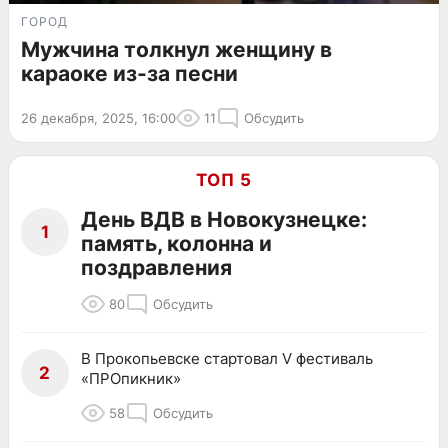
ГОРОД
Мужчина толкнул женщину в
караоке из-за песни
26 декабря, 2025, 16:00
11
Обсудить
ТОП 5
День ВДВ в Новокузнецке:
1
память, колонна и
поздравления
80
Обсудить
В Прокопьевске стартовал V фестиваль
2
«ПРОпикник»
58
Обсудить