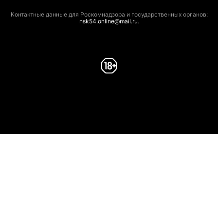
Контактные данные для Роскомнадзора и государственных органов:
nsk54.online@mail.ru
.