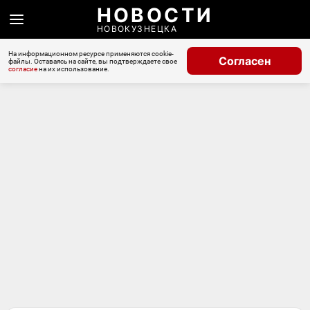
НОВОСТИ
НОВОКУЗНЕЦКА
На информационном ресурсе применяются cookie-
Согласен
файлы. Оставаясь на сайте, вы подтверждаете свое
согласие
на их использование.