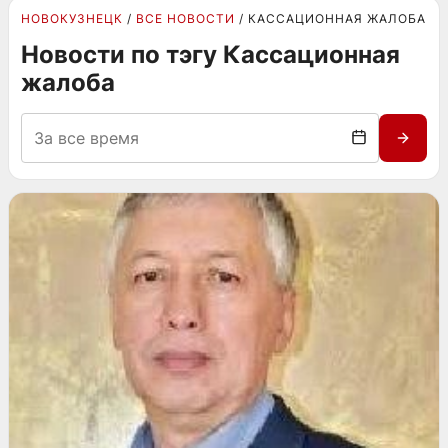
НОВОКУЗНЕЦК
ВСЕ НОВОСТИ
КАССАЦИОННАЯ ЖАЛОБА
Новости по тэгу Кассационная
жалоба