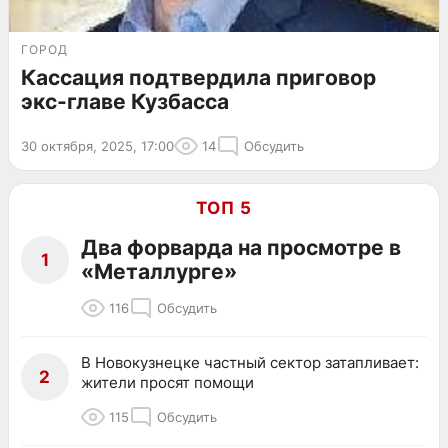
ГОРОД
Кассация подтвердила приговор
экс-главе Кузбасса
30 октября, 2025, 17:00
14
Обсудить
ТОП 5
Два форварда на просмотре в
1
«Металлурге»
116
Обсудить
В Новокузнецке частный сектор затапливает:
2
жители просят помощи
115
Обсудить