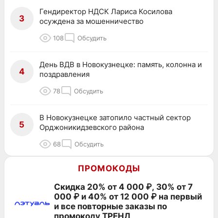
Гендиректор НДСК Лариса Косилова
3
осуждена за мошенничество
108
Обсудить
День ВДВ в Новокузнецке: память, колонна и
4
поздравления
78
Обсудить
В Новокузнецке затопило частный сектор
5
Орджоникидзевского района
68
Обсудить
ПРОМОКОДЫ
Скидка 20% от 4 000 ₽, 30% от 7
000 ₽ и 40% от 12 000 ₽ на первый
и все повторные заказы по
промокоду ТРЕНД