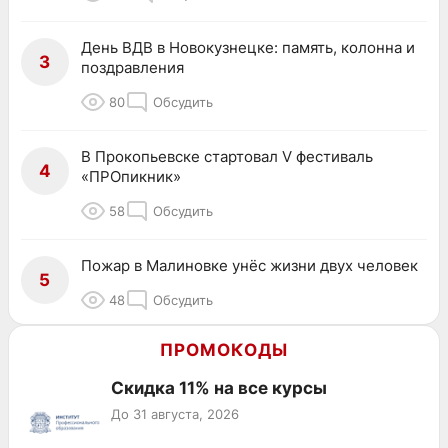
День ВДВ в Новокузнецке: память, колонна и
3
поздравления
80
Обсудить
В Прокопьевске стартовал V фестиваль
4
«ПРОпикник»
58
Обсудить
Пожар в Малиновке унёс жизни двух человек
5
48
Обсудить
ПРОМОКОДЫ
Скидка 11% на все курсы
До 31 августа, 2026