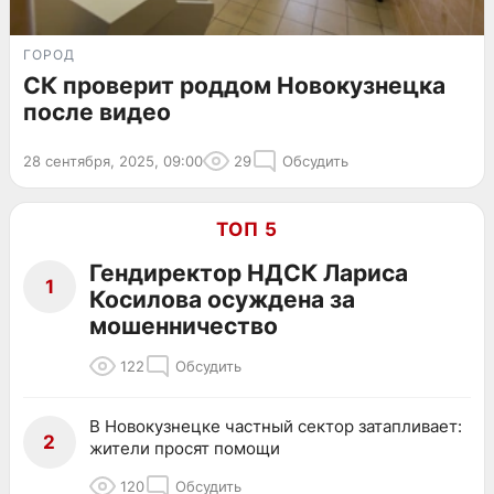
ГОРОД
СК проверит роддом Новокузнецка
после видео
28 сентября, 2025, 09:00
29
Обсудить
ТОП 5
Гендиректор НДСК Лариса
1
Косилова осуждена за
мошенничество
122
Обсудить
В Новокузнецке частный сектор затапливает:
2
жители просят помощи
120
Обсудить