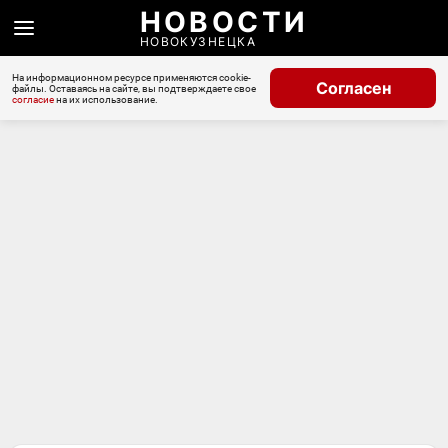
НОВОСТИ
НОВОКУЗНЕЦКА
На информационном ресурсе применяются cookie-
Согласен
файлы. Оставаясь на сайте, вы подтверждаете свое
согласие
на их использование.