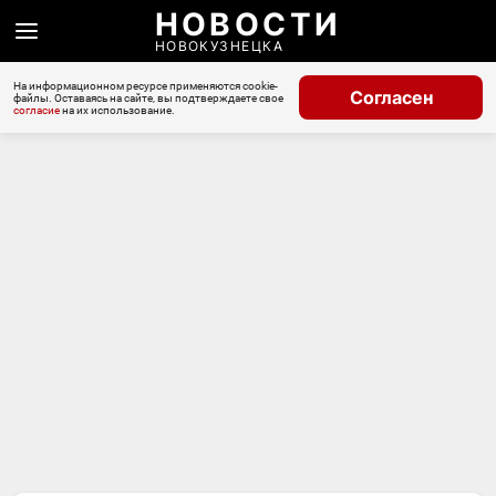
НОВОСТИ
НОВОКУЗНЕЦКА
На информационном ресурсе применяются cookie-
Согласен
файлы. Оставаясь на сайте, вы подтверждаете свое
согласие
на их использование.