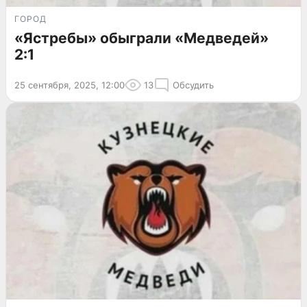
ГОРОД
«Ястребы» обыграли «Медведей»
2:1
25 сентября, 2025, 12:00
13
Обсудить