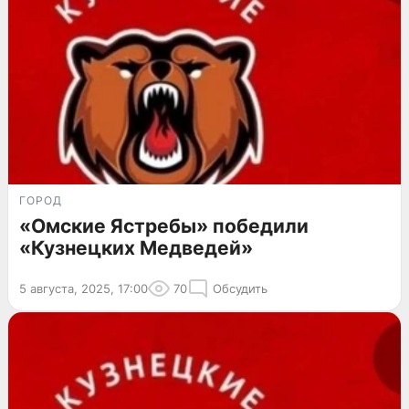
ГОРОД
«Омские Ястребы» победили
«Кузнецких Медведей»
5 августа, 2025, 17:00
70
Обсудить