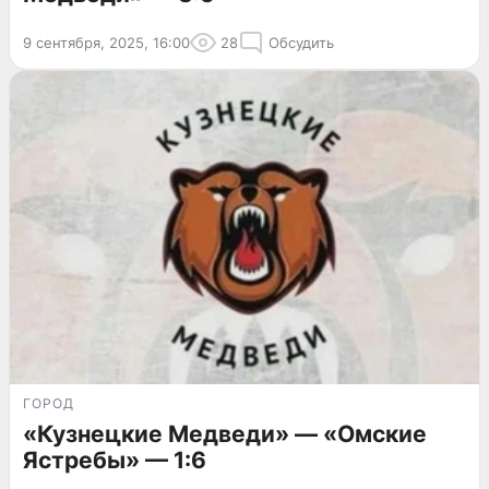
9 сентября, 2025, 16:00
28
Обсудить
ГОРОД
«Кузнецкие Медведи» — «Омские
Ястребы» — 1:6