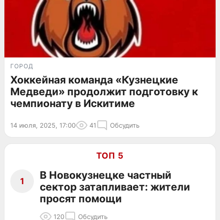
ГОРОД
Хоккейная команда «Кузнецкие
Медведи» продолжит подготовку к
чемпионату в Искитиме
14 июля, 2025, 17:00
41
Обсудить
ТОП 5
В Новокузнецке частный
1
сектор затапливает: жители
просят помощи
120
Обсудить