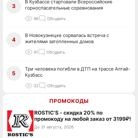
В Кузбассе стартовали Всероссийские
3
горноспасательные соревнования
46
Обсудить
В Новокузнецке сорвалась встреча с
4
жителями затопленных домов
41
Обсудить
Три человека погибли в ДТП на трассе Алтай-
5
Кузбасс
32
Обсудить
ПРОМОКОДЫ
ROSTIC'S - скидка 20% по
промокоду на любой заказ от 3199₽!
До 31 августа, 2026