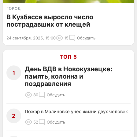
ГОРОД
В Кузбассе выросло число
пострадавших от клещей
24 сентября, 2025, 15:00
15
Обсудить
ТОП 5
День ВДВ в Новокузнецке:
1
память, колонна и
поздравления
80
Обсудить
Пожар в Малиновке унёс жизни двух человек
2
52
Обсудить