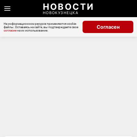
НОВОСТИ
НОВОКУЗНЕЦКА
На информационном ресурсе применяются cookie-
Согласен
файлы. Оставаясь на сайте, вы подтверждаете свое
согласие
на их использование.