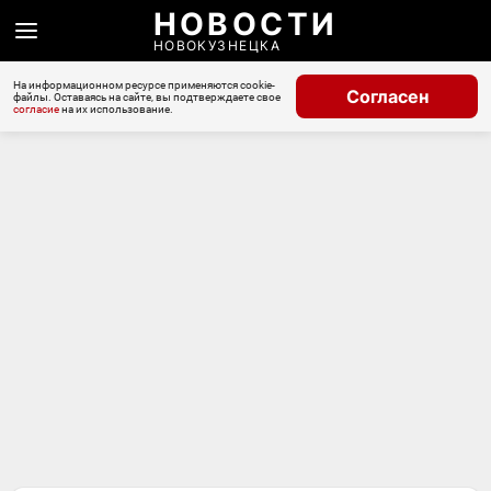
НОВОСТИ
НОВОКУЗНЕЦКА
На информационном ресурсе применяются cookie-
Согласен
файлы. Оставаясь на сайте, вы подтверждаете свое
согласие
на их использование.