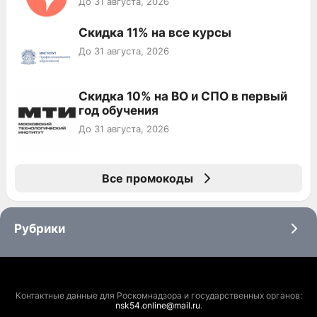
До 31 августа, 2026
Скидка 11% на все курсы
До 31 августа, 2026
Скидка 10% на ВО и СПО в первый
год обучения
До 31 августа, 2026
Все промокоды
Рубрики
Контактные данные для Роскомнадзора и государственных органов:
nsk54.online@mail.ru
.