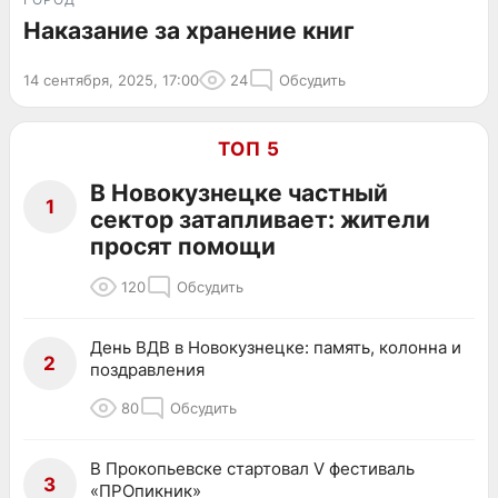
Наказание за хранение книг
14 сентября, 2025, 17:00
24
Обсудить
ТОП 5
В Новокузнецке частный
1
сектор затапливает: жители
просят помощи
120
Обсудить
День ВДВ в Новокузнецке: память, колонна и
2
поздравления
80
Обсудить
В Прокопьевске стартовал V фестиваль
3
«ПРОпикник»