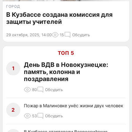
ГОРОД
В Кузбассе создана комиссия для
защиты учителей
29 октября, 2025, 14:00
15
Обсудить
ТОП 5
День ВДВ в Новокузнецке:
1
память, колонна и
поздравления
80
Обсудить
Пожар в Малиновке унёс жизни двух человек
2
53
Обсудить
В Кузбассе стартовали Всероссийские