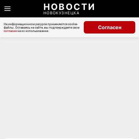
НОВОСТИ
НОВОКУЗНЕЦКА
На информационном ресурсе применяются cookie-
Согласен
файлы. Оставаясь на сайте, вы подтверждаете свое
согласие
на их использование.