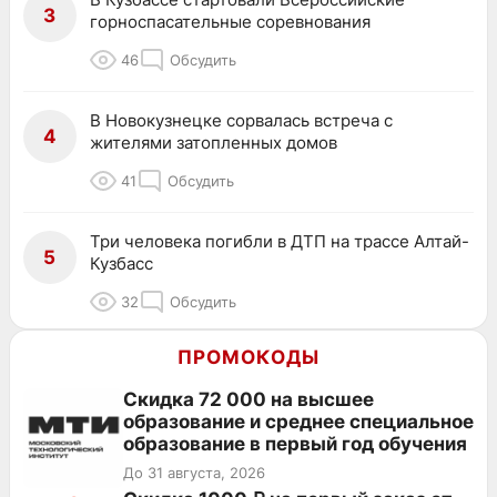
3
горноспасательные соревнования
46
Обсудить
В Новокузнецке сорвалась встреча с
4
жителями затопленных домов
41
Обсудить
Три человека погибли в ДТП на трассе Алтай-
5
Кузбасс
32
Обсудить
ПРОМОКОДЫ
Скидка 72 000 на высшее
образование и среднее специальное
образование в первый год обучения
До 31 августа, 2026