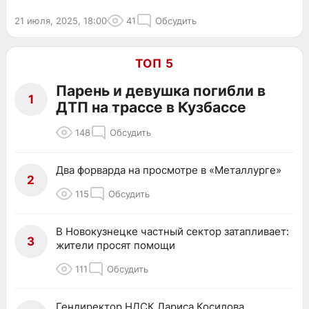
21 июля, 2025, 18:00
41
Обсудить
ТОП 5
Парень и девушка погибли в
1
ДТП на трассе в Кузбассе
148
Обсудить
Два форварда на просмотре в «Металлурге»
2
115
Обсудить
В Новокузнецке частный сектор затапливает:
3
жители просят помощи
111
Обсудить
Гендиректор НДСК Лариса Косилова