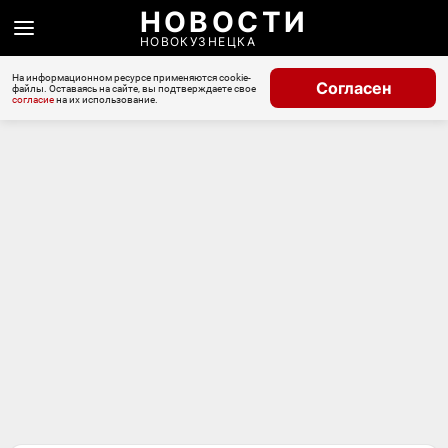
НОВОСТИ
НОВОКУЗНЕЦКА
На информационном ресурсе применяются cookie-
Согласен
файлы. Оставаясь на сайте, вы подтверждаете свое
согласие
на их использование.