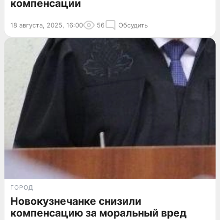
компенсации
18 августа, 2025, 16:00
56
Обсудить
ГОРОД
Новокузнечанке снизили
компенсацию за моральный вред