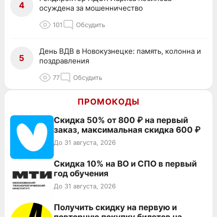
4
осуждена за мошенничество
101
Обсудить
День ВДВ в Новокузнецке: память, колонна и
5
поздравления
77
Обсудить
ПРОМОКОДЫ
Скидка 50% от 800 ₽ на первый
заказ, максимальная скидка 600 ₽
До 31 августа, 2026
Скидка 10% на ВО и СПО в первый
год обучения
До 31 августа, 2026
Получить скидку на первую и
повторную покупку билетов на