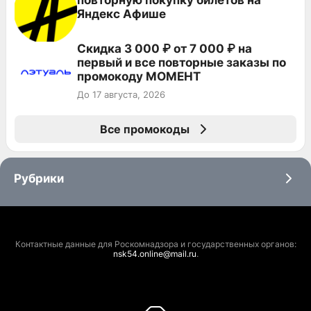
Яндекс Афише
Скидка 3 000 ₽ от 7 000 ₽ на
первый и все повторные заказы по
промокоду МОМЕНТ
До 17 августа, 2026
Все промокоды
Рубрики
Контактные данные для Роскомнадзора и государственных органов:
nsk54.online@mail.ru
.