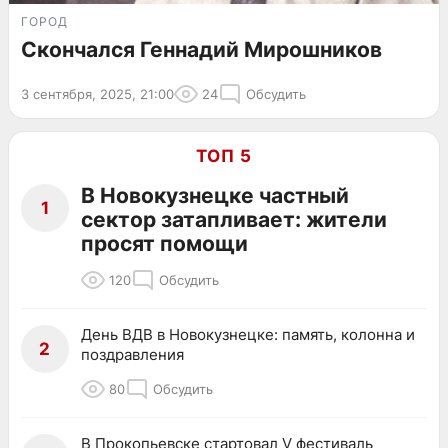
ГОРОД
Скончался Геннадий Мирошников
3 сентября, 2025, 21:00
24
Обсудить
ТОП 5
В Новокузнецке частный
1
сектор затапливает: жители
просят помощи
120
Обсудить
День ВДВ в Новокузнецке: память, колонна и
2
поздравления
80
Обсудить
В Прокопьевске стартовал V фестиваль