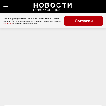
НОВОСТИ
НОВОКУЗНЕЦКА
На информационном ресурсе применяются cookie-
Согласен
файлы. Оставаясь на сайте, вы подтверждаете свое
согласие
на их использование.