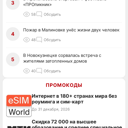
3
«ПРОпикник»
58
Обсудить
Пожар в Малиновке унёс жизни двух человек
4
48
Обсудить
В Новокузнецке сорвалась встреча с
5
жителями затопленных домов
40
Обсудить
ПРОМОКОДЫ
Интернет в 180+ странах мира без
роуминга и сим-карт
До 31 декабря, 2026
Скидка 72 000 на высшее
образование и среднее специальное