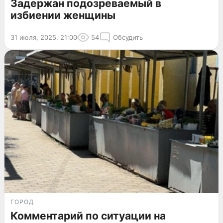
Задержан подозреваемый в
избиении женщины
31 июля, 2025, 21:00
54
Обсудить
ГОРОД
Комментарий по ситуации на