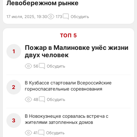
Левобережном рынке
17 июля, 2025, 19:30
173
Обсудить
ТОП 5
Пожар в Малиновке унёс жизни
1
двух человек
56
Обсудить
В Кузбассе стартовали Всероссийские
2
горноспасательные соревнования
48
Обсудить
В Новокузнецке сорвалась встреча с
3
жителями затопленных домов
41
Обсудить