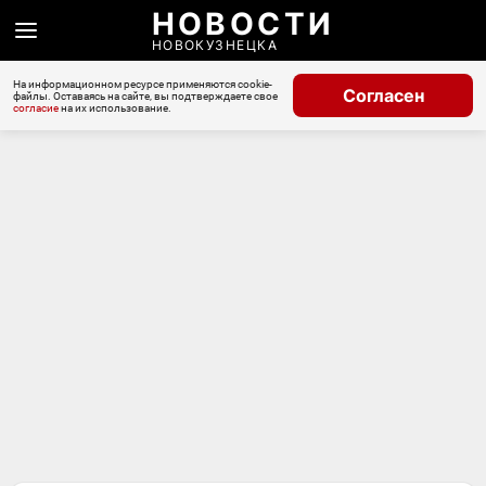
НОВОСТИ
НОВОКУЗНЕЦКА
На информационном ресурсе применяются cookie-
Согласен
файлы. Оставаясь на сайте, вы подтверждаете свое
согласие
на их использование.