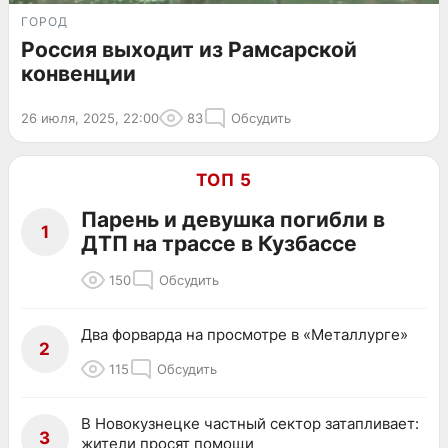
ГОРОД
Россия выходит из Рамсарской
конвенции
26 июля, 2025, 22:00
83
Обсудить
ТОП 5
Парень и девушка погибли в
1
ДТП на трассе в Кузбассе
150
Обсудить
Два форварда на просмотре в «Металлурге»
2
115
Обсудить
В Новокузнецке частный сектор затапливает:
3
жители просят помощи