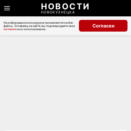
НОВОСТИ
НОВОКУЗНЕЦКА
На информационном ресурсе применяются cookie-
Согласен
файлы. Оставаясь на сайте, вы подтверждаете свое
согласие
на их использование.