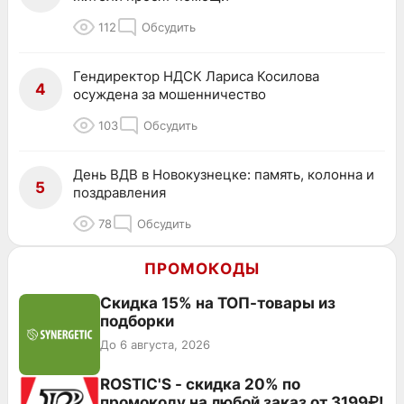
112
Обсудить
Гендиректор НДСК Лариса Косилова
4
осуждена за мошенничество
103
Обсудить
День ВДВ в Новокузнецке: память, колонна и
5
поздравления
78
Обсудить
ПРОМОКОДЫ
Скидка 15% на ТОП-товары из
подборки
До 6 августа, 2026
ROSTIC'S - скидка 20% по
промокоду на любой заказ от 3199₽!