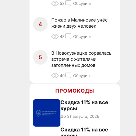
58
Обсудить
Пожар в Малиновке унёс
4
жизни двух человек
48
Обсудить
В Новокузнецке сорвалась
5
встреча с жителями
затопленных домов
40
Обсудить
ПРОМОКОДЫ
Скидка 11% на все
курсы
До 31 августа, 2026
Скидка 11% на все
курсы