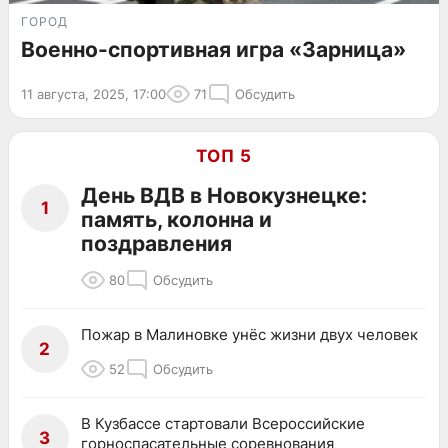
ГОРОД
Военно-спортивная игра «Зарница»
11 августа, 2025, 17:00
71
Обсудить
ТОП 5
День ВДВ в Новокузнецке:
1
память, колонна и
поздравления
80
Обсудить
Пожар в Малиновке унёс жизни двух человек
2
52
Обсудить
В Кузбассе стартовали Всероссийские
3
горноспасательные соревнования