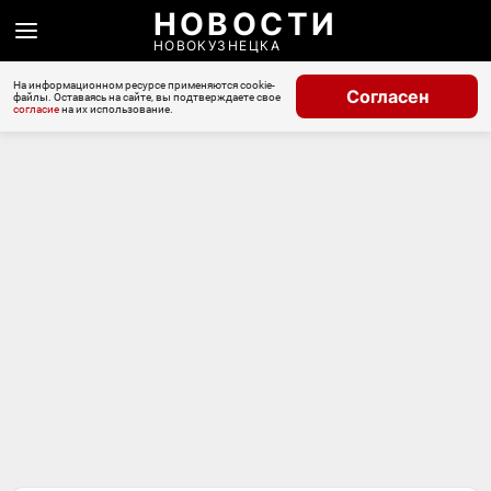
НОВОСТИ
НОВОКУЗНЕЦКА
На информационном ресурсе применяются cookie-
Согласен
файлы. Оставаясь на сайте, вы подтверждаете свое
согласие
на их использование.