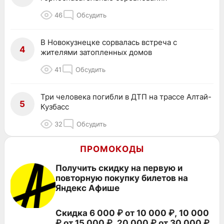
46
Обсудить
В Новокузнецке сорвалась встреча с
4
жителями затопленных домов
41
Обсудить
Три человека погибли в ДТП на трассе Алтай-
5
Кузбасс
32
Обсудить
ПРОМОКОДЫ
Получить скидку на первую и
повторную покупку билетов на
Яндекс Афише
Скидка 6 000 ₽ от 10 000 ₽, 10 000
₽ от 15 000 ₽, 20 000 ₽ от 30 000 ₽