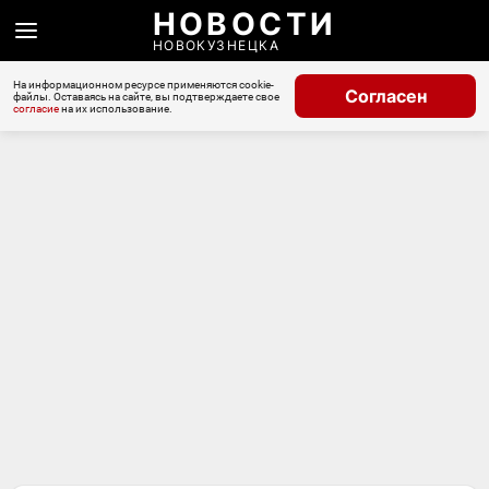
НОВОСТИ
НОВОКУЗНЕЦКА
На информационном ресурсе применяются cookie-
Согласен
файлы. Оставаясь на сайте, вы подтверждаете свое
согласие
на их использование.