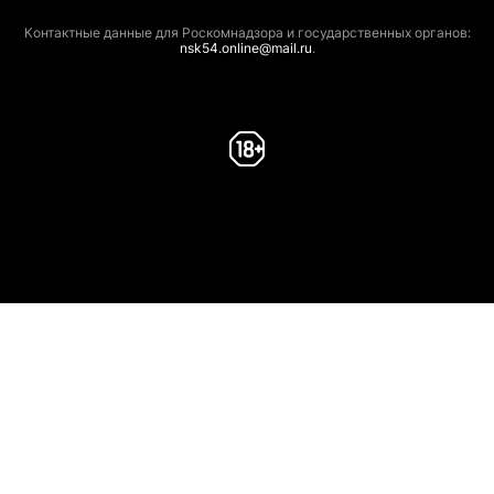
Контактные данные для Роскомнадзора и государственных органов:
nsk54.online@mail.ru
.