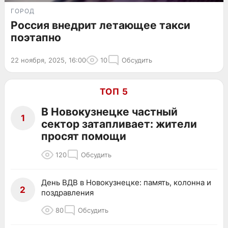
ГОРОД
Россия внедрит летающее такси
поэтапно
22 ноября, 2025, 16:00
10
Обсудить
ТОП 5
В Новокузнецке частный
1
сектор затапливает: жители
просят помощи
120
Обсудить
День ВДВ в Новокузнецке: память, колонна и
2
поздравления
80
Обсудить