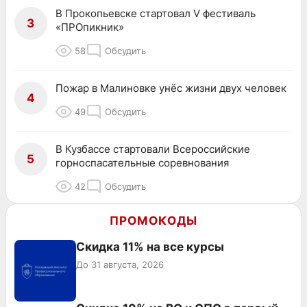
В Прокопьевске стартовал V фестиваль
3
«ПРОпикник»
58
Обсудить
Пожар в Малиновке унёс жизни двух человек
4
49
Обсудить
В Кузбассе стартовали Всероссийские
5
горноспасательные соревнования
42
Обсудить
ПРОМОКОДЫ
Скидка 11% на все курсы
До 31 августа, 2026