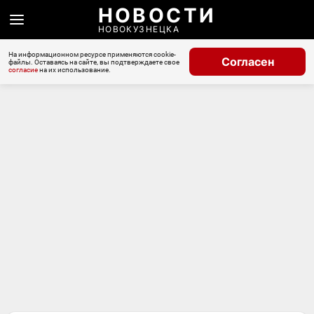
НОВОСТИ
НОВОКУЗНЕЦКА
На информационном ресурсе применяются cookie-
Согласен
файлы. Оставаясь на сайте, вы подтверждаете свое
согласие
на их использование.