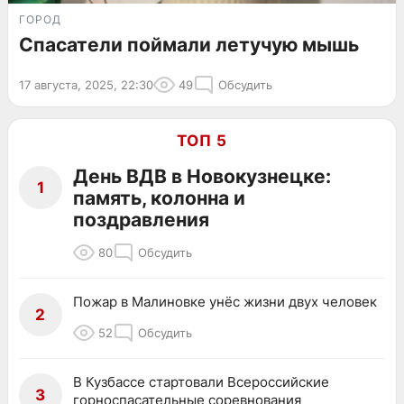
ГОРОД
Спасатели поймали летучую мышь
17 августа, 2025, 22:30
49
Обсудить
ТОП 5
День ВДВ в Новокузнецке:
1
память, колонна и
поздравления
80
Обсудить
Пожар в Малиновке унёс жизни двух человек
2
52
Обсудить
В Кузбассе стартовали Всероссийские
3
горноспасательные соревнования