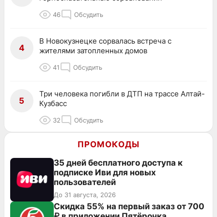
46
Обсудить
В Новокузнецке сорвалась встреча с
4
жителями затопленных домов
41
Обсудить
Три человека погибли в ДТП на трассе Алтай-
5
Кузбасс
32
Обсудить
ПРОМОКОДЫ
35 дней бесплатного доступа к
подписке Иви для новых
пользователей
До 31 августа, 2026
Скидка 55% на первый заказ от 700
₽ в приложении Пятёрочка