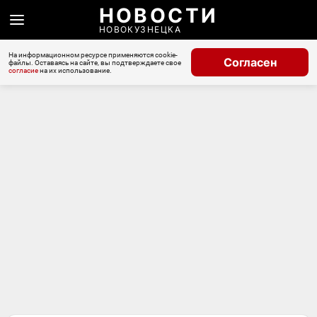
НОВОСТИ
НОВОКУЗНЕЦКА
На информационном ресурсе применяются cookie-
Согласен
файлы. Оставаясь на сайте, вы подтверждаете свое
согласие
на их использование.