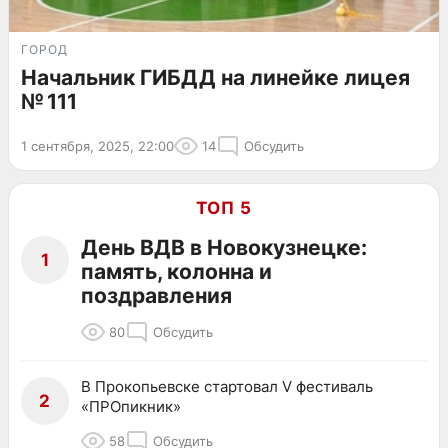
ГОРОД
Начальник ГИБДД на линейке лицея
№ 111
1 сентября, 2025, 22:00
14
Обсудить
ТОП 5
День ВДВ в Новокузнецке:
1
память, колонна и
поздравления
80
Обсудить
В Прокопьевске стартовал V фестиваль
2
«ПРОпикник»
58
Обсудить