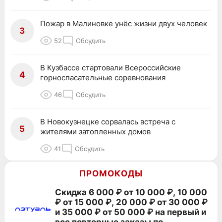
Пожар в Малиновке унёс жизни двух человек
3
52
Обсудить
В Кузбассе стартовали Всероссийские
4
горноспасательные соревнования
46
Обсудить
В Новокузнецке сорвалась встреча с
5
жителями затопленных домов
41
Обсудить
ПРОМОКОДЫ
Скидка 6 000 ₽ от 10 000 ₽, 10 000
₽ от 15 000 ₽, 20 000 ₽ от 30 000 ₽
и 35 000 ₽ от 50 000 ₽ на первый и
все повторные заказы по