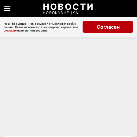
НОВОСТИ
НОВОКУЗНЕЦКА
На информационном ресурсе применяются cookie-
Согласен
файлы. Оставаясь на сайте, вы подтверждаете свое
согласие
на их использование.