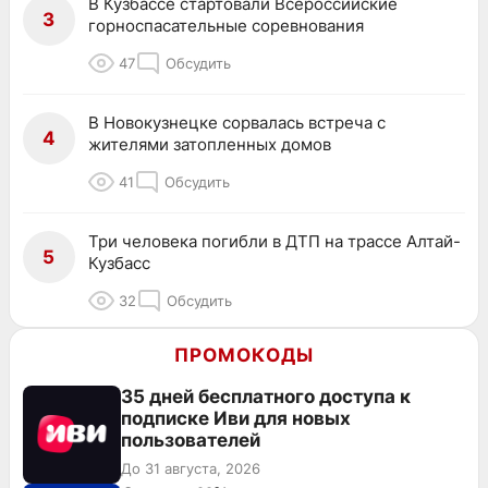
В Кузбассе стартовали Всероссийские
3
горноспасательные соревнования
47
Обсудить
В Новокузнецке сорвалась встреча с
4
жителями затопленных домов
41
Обсудить
Три человека погибли в ДТП на трассе Алтай-
5
Кузбасс
32
Обсудить
ПРОМОКОДЫ
35 дней бесплатного доступа к
подписке Иви для новых
пользователей
До 31 августа, 2026