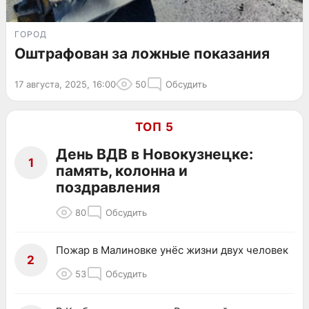
ГОРОД
Оштрафован за ложные показания
17 августа, 2025, 16:00
50
Обсудить
ТОП 5
День ВДВ в Новокузнецке:
1
память, колонна и
поздравления
80
Обсудить
Пожар в Малиновке унёс жизни двух человек
2
53
Обсудить