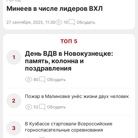
Минеев в числе лидеров ВХЛ
27 сентября, 2025, 11:30
10
Обсудить
ТОП 5
День ВДВ в Новокузнецке:
1
память, колонна и
поздравления
80
Обсудить
Пожар в Малиновке унёс жизни двух человек
2
52
Обсудить
В Кузбассе стартовали Всероссийские
3
горноспасательные соревнования