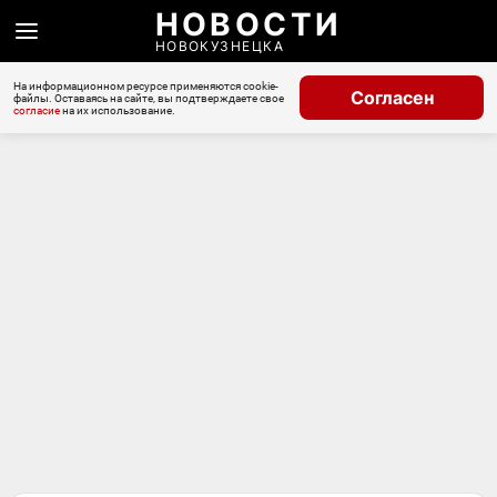
НОВОСТИ
НОВОКУЗНЕЦКА
На информационном ресурсе применяются cookie-
Согласен
файлы. Оставаясь на сайте, вы подтверждаете свое
согласие
на их использование.