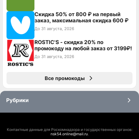
Скидка 50% от 800 ₽ на первый
заказ, максимальная скидка 600 ₽
До 31 августа, 2026
ROSTIC'S - скидка 20% по
промокоду на любой заказ от 3199₽!
До 31 августа, 2026
Все промокоды
Рубрики
Контактные данные для Роскомнадзора и государственных органов:
nsk54.online@mail.ru
.