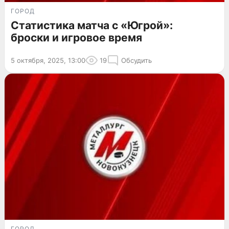
ГОРОД
Статистика матча с «Югрой»:
броски и игровое время
5 октября, 2025, 13:00
19
Обсудить
ГОРОД