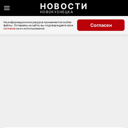
НОВОСТИ
НОВОКУЗНЕЦКА
На информационном ресурсе применяются cookie-
Согласен
файлы. Оставаясь на сайте, вы подтверждаете свое
согласие
на их использование.