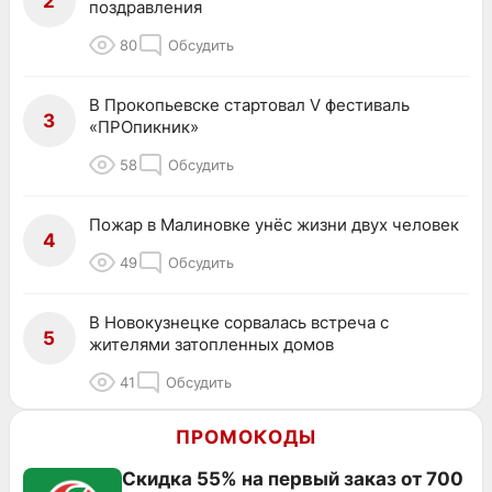
2
поздравления
80
Обсудить
В Прокопьевске стартовал V фестиваль
3
«ПРОпикник»
58
Обсудить
Пожар в Малиновке унёс жизни двух человек
4
49
Обсудить
В Новокузнецке сорвалась встреча с
5
жителями затопленных домов
41
Обсудить
ПРОМОКОДЫ
Скидка 55% на первый заказ от 700