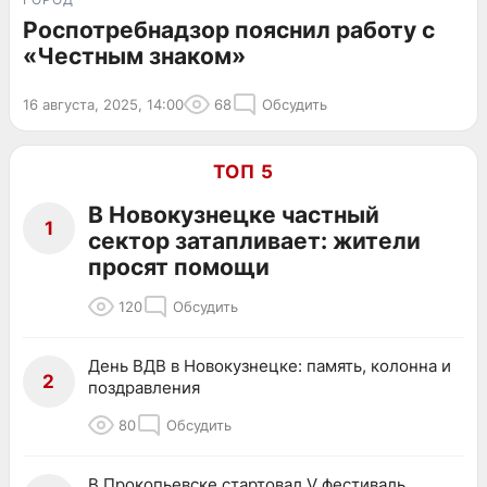
Роспотребнадзор пояснил работу с
«Честным знаком»
16 августа, 2025, 14:00
68
Обсудить
ТОП 5
В Новокузнецке частный
1
сектор затапливает: жители
просят помощи
120
Обсудить
День ВДВ в Новокузнецке: память, колонна и
2
поздравления
80
Обсудить
В Прокопьевске стартовал V фестиваль