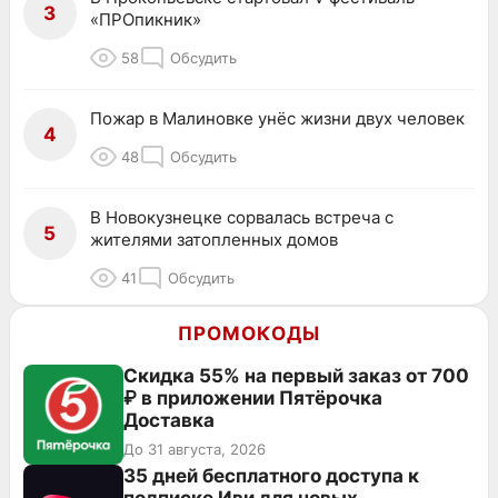
3
«ПРОпикник»
58
Обсудить
Пожар в Малиновке унёс жизни двух человек
4
48
Обсудить
В Новокузнецке сорвалась встреча с
5
жителями затопленных домов
41
Обсудить
ПРОМОКОДЫ
Скидка 55% на первый заказ от 700
₽ в приложении Пятёрочка
Доставка
До 31 августа, 2026
35 дней бесплатного доступа к