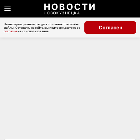
НОВОСТИ
НОВОКУЗНЕЦКА
На информационном ресурсе применяются cookie-
Согласен
файлы. Оставаясь на сайте, вы подтверждаете свое
согласие
на их использование.