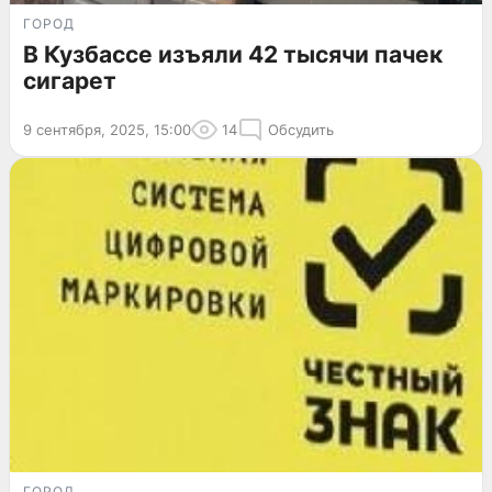
ГОРОД
В Кузбассе изъяли 42 тысячи пачек
сигарет
9 сентября, 2025, 15:00
14
Обсудить
ГОРОД