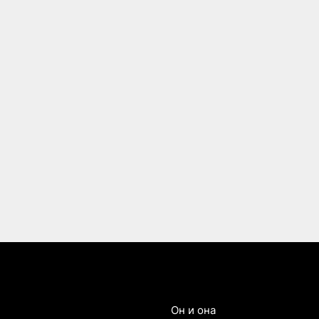
Он и она