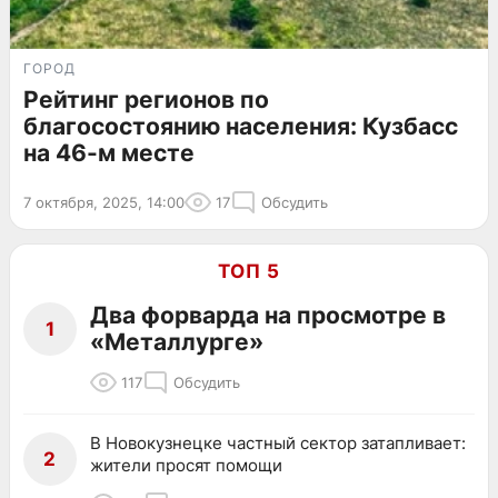
ГОРОД
Рейтинг регионов по
благосостоянию населения: Кузбасс
на 46-м месте
7 октября, 2025, 14:00
17
Обсудить
ТОП 5
Два форварда на просмотре в
1
«Металлурге»
117
Обсудить
В Новокузнецке частный сектор затапливает:
2
жители просят помощи