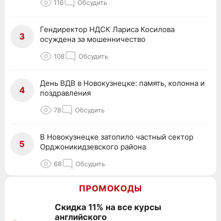
116
Обсудить
Гендиректор НДСК Лариса Косилова
3
осуждена за мошенничество
108
Обсудить
День ВДВ в Новокузнецке: память, колонна и
4
поздравления
78
Обсудить
В Новокузнецке затопило частный сектор
5
Орджоникидзевского района
68
Обсудить
ПРОМОКОДЫ
Скидка 11% на все курсы
английского