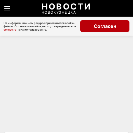
НОВОСТИ
НОВОКУЗНЕЦКА
На информационном ресурсе применяются cookie-
Согласен
файлы. Оставаясь на сайте, вы подтверждаете свое
согласие
на их использование.