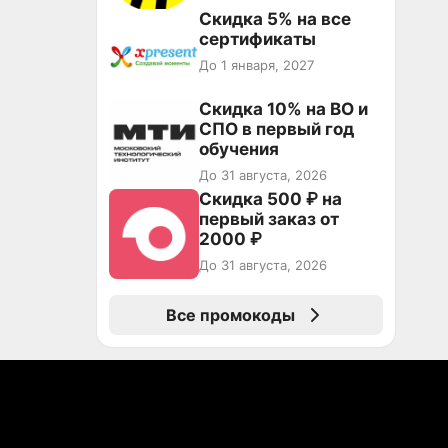
Скидка 5% на все
сертификаты
До 1 января, 2027
Скидка 10% на ВО и
СПО в первый год
обучения
До 31 августа, 2026
Скидка 500 ₽ на
первый заказ от
2000 ₽
До 31 августа, 2026
Все промокоды