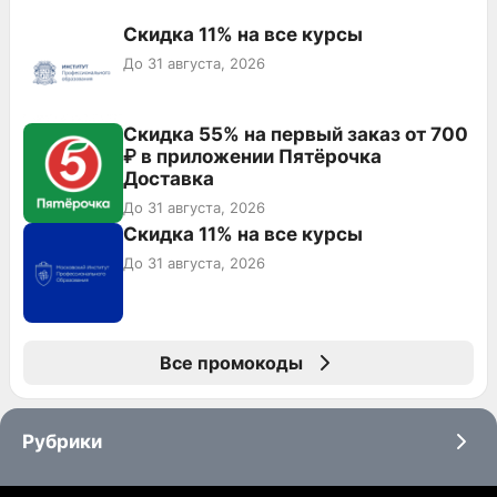
Скидка 11% на все курсы
До 31 августа, 2026
Скидка 55% на первый заказ от 700
₽ в приложении Пятёрочка
Доставка
До 31 августа, 2026
Скидка 11% на все курсы
До 31 августа, 2026
Все промокоды
Рубрики