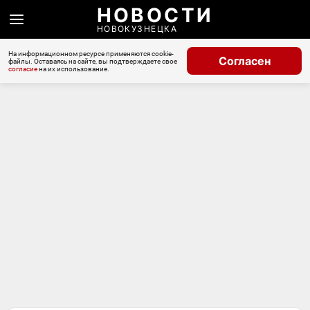
НОВОСТИ
НОВОКУЗНЕЦКА
На информационном ресурсе применяются cookie-
Согласен
файлы. Оставаясь на сайте, вы подтверждаете свое
согласие
на их использование.