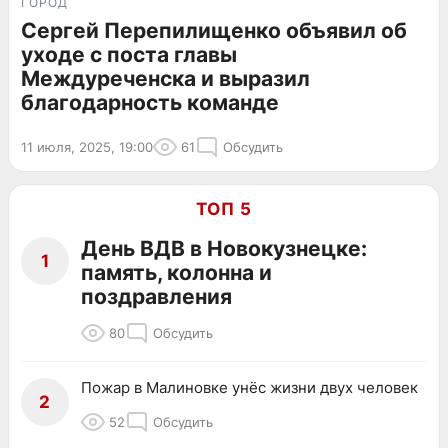
ГОРОД
Сергей Перепилищенко объявил об
уходе с поста главы
Междуреченска и выразил
благодарность команде
11 июля, 2025, 19:00
61
Обсудить
ТОП 5
День ВДВ в Новокузнецке:
1
память, колонна и
поздравления
80
Обсудить
Пожар в Малиновке унёс жизни двух человек
2
52
Обсудить