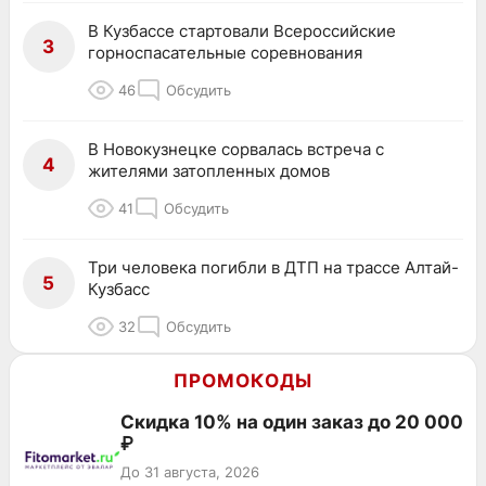
В Кузбассе стартовали Всероссийские
3
горноспасательные соревнования
46
Обсудить
В Новокузнецке сорвалась встреча с
4
жителями затопленных домов
41
Обсудить
Три человека погибли в ДТП на трассе Алтай-
5
Кузбасс
32
Обсудить
ПРОМОКОДЫ
Скидка 10% на один заказ до 20 000
₽
До 31 августа, 2026