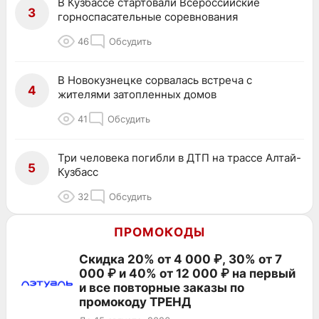
В Кузбассе стартовали Всероссийские
3
горноспасательные соревнования
46
Обсудить
В Новокузнецке сорвалась встреча с
4
жителями затопленных домов
41
Обсудить
Три человека погибли в ДТП на трассе Алтай-
5
Кузбасс
32
Обсудить
ПРОМОКОДЫ
Скидка 20% от 4 000 ₽, 30% от 7
000 ₽ и 40% от 12 000 ₽ на первый
и все повторные заказы по
промокоду ТРЕНД