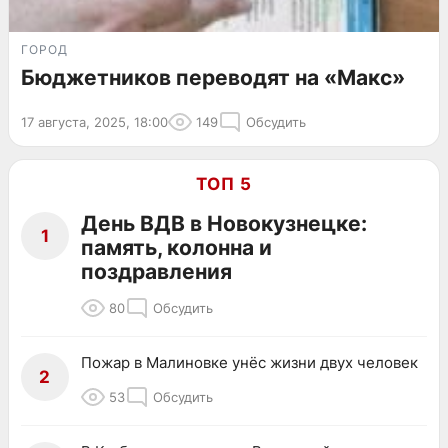
ГОРОД
Бюджетников переводят на «Макс»
17 августа, 2025, 18:00
149
Обсудить
ТОП 5
День ВДВ в Новокузнецке:
1
память, колонна и
поздравления
80
Обсудить
Пожар в Малиновке унёс жизни двух человек
2
53
Обсудить