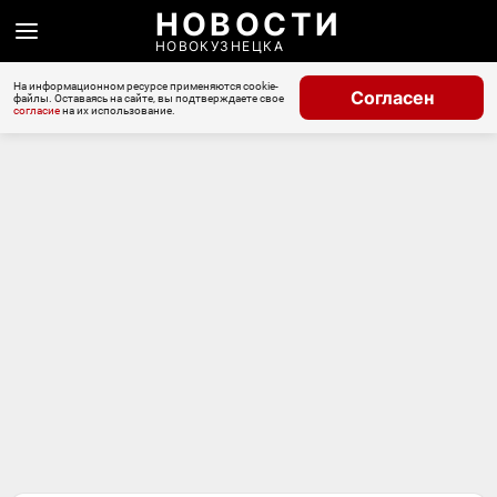
НОВОСТИ
НОВОКУЗНЕЦКА
На информационном ресурсе применяются cookie-
Согласен
файлы. Оставаясь на сайте, вы подтверждаете свое
согласие
на их использование.