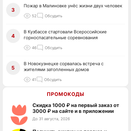
Пожар в Малиновке унёс жизни двух человек
3
52
Обсудить
В Кузбассе стартовали Всероссийские
4
горноспасательные соревнования
46
Обсудить
В Новокузнецке сорвалась встреча с
5
жителями затопленных домов
41
Обсудить
ПРОМОКОДЫ
Скидка 1000 ₽ на первый заказ от
3000 ₽ на сайте и в приложении
До 31 августа, 2026