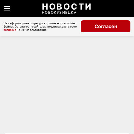
НОВОСТИ
НОВОКУЗНЕЦКА
На информационном ресурсе применяются cookie-
Согласен
файлы. Оставаясь на сайте, вы подтверждаете свое
согласие
на их использование.