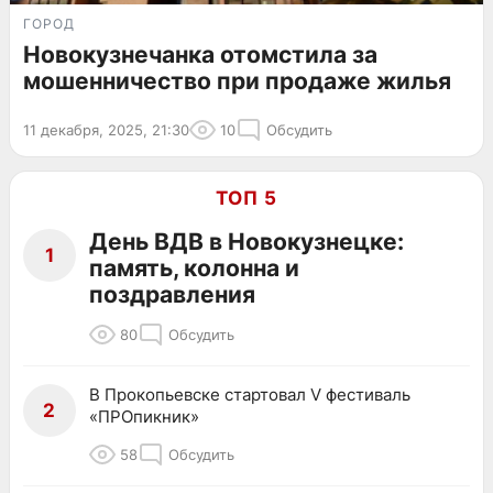
ГОРОД
Новокузнечанка отомстила за
мошенничество при продаже жилья
11 декабря, 2025, 21:30
10
Обсудить
ТОП 5
День ВДВ в Новокузнецке:
1
память, колонна и
поздравления
80
Обсудить
В Прокопьевске стартовал V фестиваль
2
«ПРОпикник»
58
Обсудить