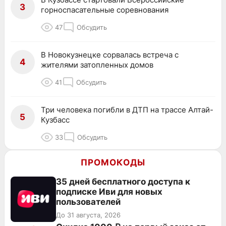
3
горноспасательные соревнования
47
Обсудить
В Новокузнецке сорвалась встреча с
4
жителями затопленных домов
41
Обсудить
Три человека погибли в ДТП на трассе Алтай-
5
Кузбасс
33
Обсудить
ПРОМОКОДЫ
35 дней бесплатного доступа к
подписке Иви для новых
пользователей
До 31 августа, 2026