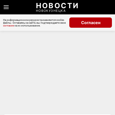
НОВОСТИ
НОВОКУЗНЕЦКА
На информационном ресурсе применяются cookie-
Согласен
файлы. Оставаясь на сайте, вы подтверждаете свое
согласие
на их использование.