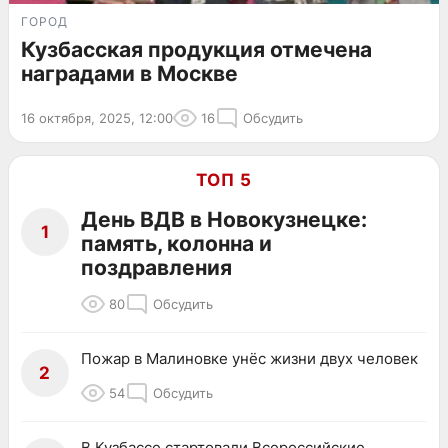
ГОРОД
Кузбасская продукция отмечена
наградами в Москве
16 октября, 2025, 12:00
16
Обсудить
ТОП 5
День ВДВ в Новокузнецке:
1
память, колонна и
поздравления
80
Обсудить
Пожар в Малиновке унёс жизни двух человек
2
54
Обсудить
В Кузбассе стартовали Всероссийские