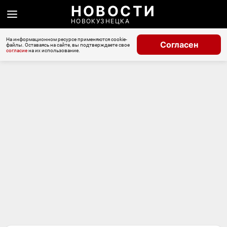
НОВОСТИ
НОВОКУЗНЕЦКА
На информационном ресурсе применяются cookie-
Согласен
файлы. Оставаясь на сайте, вы подтверждаете свое
согласие
на их использование.