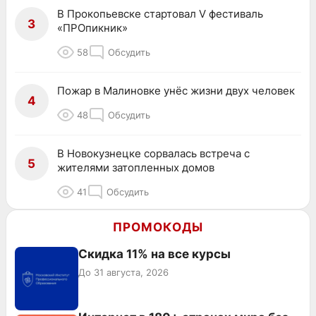
В Прокопьевске стартовал V фестиваль
3
«ПРОпикник»
58
Обсудить
Пожар в Малиновке унёс жизни двух человек
4
48
Обсудить
В Новокузнецке сорвалась встреча с
5
жителями затопленных домов
41
Обсудить
ПРОМОКОДЫ
Скидка 11% на все курсы
До 31 августа, 2026