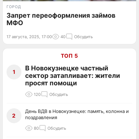
ГОРОД
Запрет переоформления займов
МФО
17 августа, 2025, 17:00
40
Обсудить
ТОП 5
В Новокузнецке частный
1
сектор затапливает: жители
просят помощи
120
Обсудить
День ВДВ в Новокузнецке: память, колонна и
2
поздравления
80
Обсудить