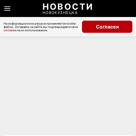
НОВОСТИ
НОВОКУЗНЕЦКА
На информационном ресурсе применяются cookie-
Согласен
файлы. Оставаясь на сайте, вы подтверждаете свое
согласие
на их использование.