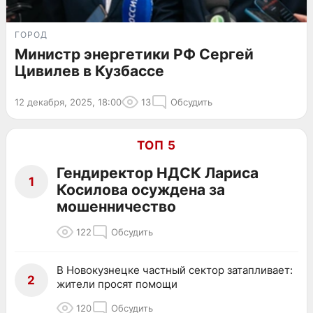
ГОРОД
Министр энергетики РФ Сергей
Цивилев в Кузбассе
12 декабря, 2025, 18:00
13
Обсудить
ТОП 5
Гендиректор НДСК Лариса
1
Косилова осуждена за
мошенничество
122
Обсудить
В Новокузнецке частный сектор затапливает:
2
жители просят помощи
120
Обсудить