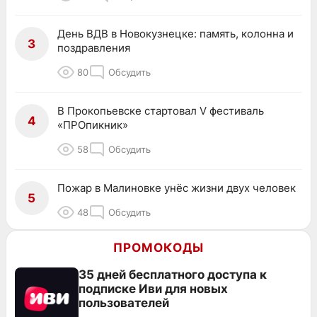
День ВДВ в Новокузнецке: память, колонна и
3
поздравления
80
Обсудить
В Прокопьевске стартовал V фестиваль
4
«ПРОпикник»
58
Обсудить
Пожар в Малиновке унёс жизни двух человек
5
48
Обсудить
ПРОМОКОДЫ
35 дней бесплатного доступа к
подписке Иви для новых
пользователей