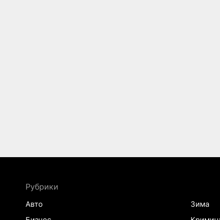
Рубрики
Авто
Зима
Бизнес
Кримин