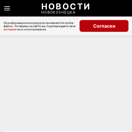
НОВОСТИ
НОВОКУЗНЕЦКА
На информационном ресурсе применяются cookie-
Согласен
файлы. Оставаясь на сайте, вы подтверждаете свое
согласие
на их использование.