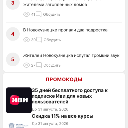
3
жителями затопленных домов
41
Обсудить
В Новокузнецке пропали два подростка
4
30
Обсудить
Жителей Новокузнецка испугал громкий звук
5
27
Обсудить
ПРОМОКОДЫ
35 дней бесплатного доступа к
подписке Иви для новых
пользователей
До 31 августа, 2026
Скидка 11% на все курсы
До 31 августа, 2026