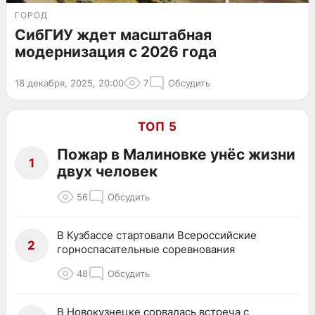
ГОРОД
СибГИУ ждет масштабная
модернизация с 2026 года
18 декабря, 2025, 20:00
7
Обсудить
ТОП 5
Пожар в Малиновке унёс жизни
1
двух человек
56
Обсудить
В Кузбассе стартовали Всероссийские
2
горноспасательные соревнования
48
Обсудить
В Новокузнецке сорвалась встреча с