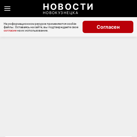
НОВОСТИ
НОВОКУЗНЕЦКА
На информационном ресурсе применяются cookie-
Согласен
файлы. Оставаясь на сайте, вы подтверждаете свое
согласие
на их использование.