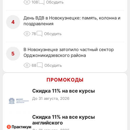
108
Обсудить
День ВДВ в Новокузнецке: память, колонна и
4
поздравления
78
Обсудить
В Новокузнецке затопило частный сектор
5
Орджоникидзевского района
68
Обсудить
ПРОМОКОДЫ
Скидка 11% на все курсы
До 31 августа, 2026
Скидка 11% на все курсы
английского