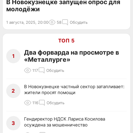
В Новокузнецке запущен опрос для
молодёжи
1 августа, 2025, 20:00
58
Обсудить
ТОП 5
Два форварда на просмотре в
1
«Металлурге»
117
Обсудить
В Новокузнецке частный сектор затапливает:
2
жители просят помощи
116
Обсудить
Гендиректор НДСК Лариса Косилова
3
осуждена за мошенничество