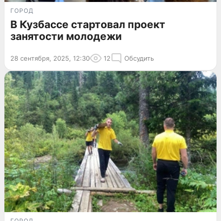
ГОРОД
В Кузбассе стартовал проект
занятости молодежи
28 сентября, 2025, 12:30
12
Обсудить
ГОРОД