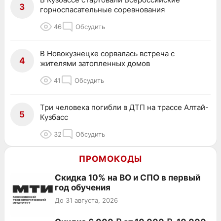
3
горноспасательные соревнования
46
Обсудить
В Новокузнецке сорвалась встреча с
4
жителями затопленных домов
41
Обсудить
Три человека погибли в ДТП на трассе Алтай-
5
Кузбасс
32
Обсудить
ПРОМОКОДЫ
Скидка 10% на ВО и СПО в первый
год обучения
До 31 августа, 2026