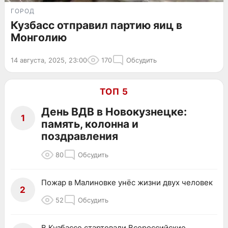
ГОРОД
Кузбасс отправил партию яиц в
Монголию
14 августа, 2025, 23:00
170
Обсудить
ТОП 5
День ВДВ в Новокузнецке:
1
память, колонна и
поздравления
80
Обсудить
Пожар в Малиновке унёс жизни двух человек
2
52
Обсудить
В Кузбассе стартовали Всероссийские