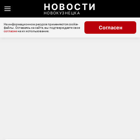
НОВОСТИ
НОВОКУЗНЕЦКА
На информационном ресурсе применяются cookie-
Согласен
файлы. Оставаясь на сайте, вы подтверждаете свое
согласие
на их использование.