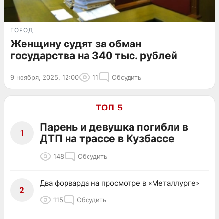
ГОРОД
Женщину судят за обман
государства на 340 тыс. рублей
9 ноября, 2025, 12:00
11
Обсудить
ТОП 5
Парень и девушка погибли в
1
ДТП на трассе в Кузбассе
148
Обсудить
Два форварда на просмотре в «Металлурге»
2
115
Обсудить