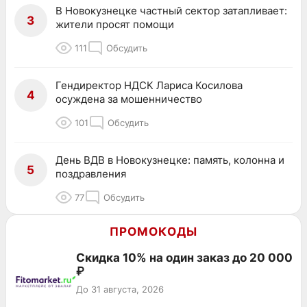
В Новокузнецке частный сектор затапливает:
3
жители просят помощи
111
Обсудить
Гендиректор НДСК Лариса Косилова
4
осуждена за мошенничество
101
Обсудить
День ВДВ в Новокузнецке: память, колонна и
5
поздравления
77
Обсудить
ПРОМОКОДЫ
Скидка 10% на один заказ до 20 000
₽
До 31 августа, 2026