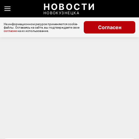
НОВОСТИ
НОВОКУЗНЕЦКА
На информационном ресурсе применяются cookie-
Согласен
файлы. Оставаясь на сайте, вы подтверждаете свое
согласие
на их использование.