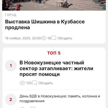
ГОРОД
Выставка Шишкина в Кузбассе
продлена
18 ноября, 2025, 20:00
18
Обсудить
ТОП 5
В Новокузнецке частный
1
сектор затапливает: жители
просят помощи
120
Обсудить
День ВДВ в Новокузнецке: память, колонна и
2
поздравления