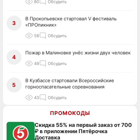
80
Обсудить
В Прокопьевске стартовал V фестиваль
3
«ПРОпикник»
58
Обсудить
Пожар в Малиновке унёс жизни двух человек
4
49
Обсудить
В Кузбассе стартовали Всероссийские
5
горноспасательные соревнования
43
Обсудить
ПРОМОКОДЫ
Скидка 55% на первый заказ от 700
₽ в приложении Пятёрочка
Доставка