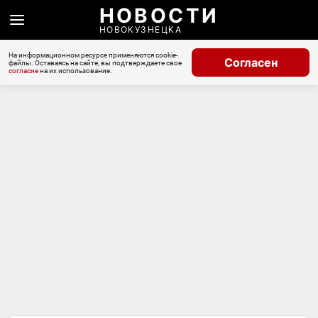
НОВОСТИ
НОВОКУЗНЕЦКА
На информационном ресурсе применяются cookie-
Согласен
файлы. Оставаясь на сайте, вы подтверждаете свое
согласие
на их использование.