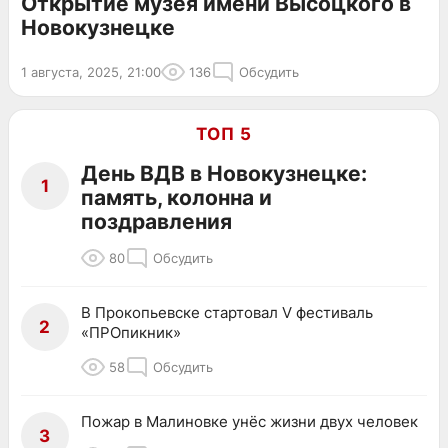
Открытие музея имени Высоцкого в
Новокузнецке
1 августа, 2025, 21:00
136
Обсудить
ТОП 5
День ВДВ в Новокузнецке:
1
память, колонна и
поздравления
80
Обсудить
В Прокопьевске стартовал V фестиваль
2
«ПРОпикник»
58
Обсудить
Пожар в Малиновке унёс жизни двух человек
3