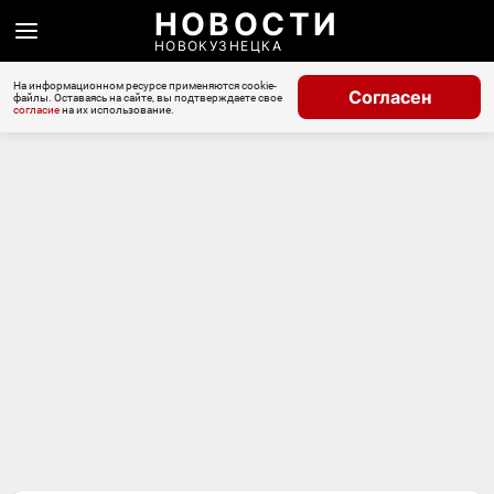
НОВОСТИ
НОВОКУЗНЕЦКА
На информационном ресурсе применяются cookie-
Согласен
файлы. Оставаясь на сайте, вы подтверждаете свое
согласие
на их использование.