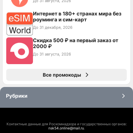
До 31 августа, 2026
Интернет в 180+ странах мира без
роуминга и сим-карт
До 31 декабря, 2026
Скидка 500 ₽ на первый заказ от
2000 ₽
До 31 августа, 2026
Все промокоды
Рубрики
Контактные данные для Роскомнадзора и государственных органов:
nsk54.online@mail.ru
.