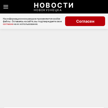
НОВОСТИ
НОВОКУЗНЕЦКА
На информационном ресурсе применяются cookie-
Согласен
файлы. Оставаясь на сайте, вы подтверждаете свое
согласие
на их использование.