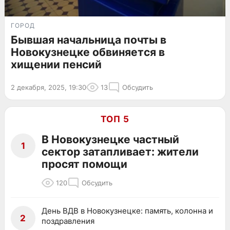
ГОРОД
Бывшая начальница почты в
Новокузнецке обвиняется в
хищении пенсий
2 декабря, 2025, 19:30
13
Обсудить
ТОП 5
В Новокузнецке частный
1
сектор затапливает: жители
просят помощи
120
Обсудить
День ВДВ в Новокузнецке: память, колонна и
2
поздравления