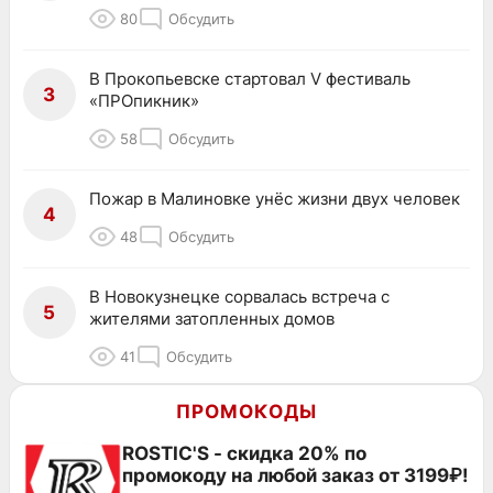
80
Обсудить
В Прокопьевске стартовал V фестиваль
3
«ПРОпикник»
58
Обсудить
Пожар в Малиновке унёс жизни двух человек
4
48
Обсудить
В Новокузнецке сорвалась встреча с
5
жителями затопленных домов
41
Обсудить
ПРОМОКОДЫ
ROSTIC'S - скидка 20% по
промокоду на любой заказ от 3199₽!