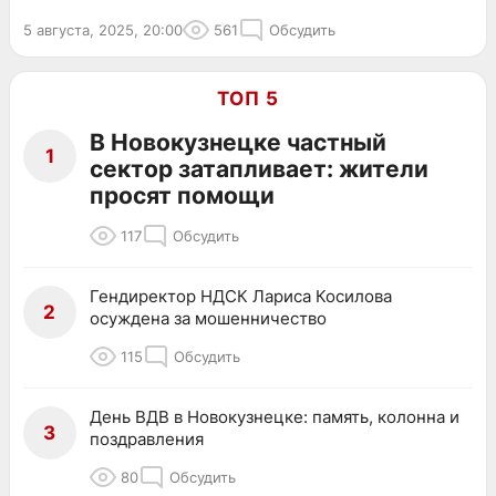
5 августа, 2025, 20:00
561
Обсудить
ТОП 5
В Новокузнецке частный
1
сектор затапливает: жители
просят помощи
117
Обсудить
Гендиректор НДСК Лариса Косилова
2
осуждена за мошенничество
115
Обсудить
День ВДВ в Новокузнецке: память, колонна и
3
поздравления
80
Обсудить