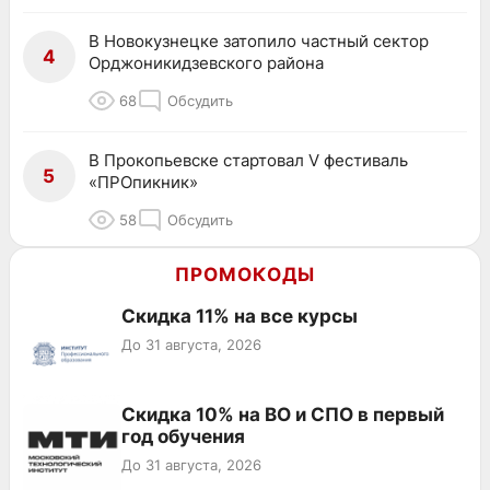
В Новокузнецке затопило частный сектор
4
Орджоникидзевского района
68
Обсудить
В Прокопьевске стартовал V фестиваль
5
«ПРОпикник»
58
Обсудить
ПРОМОКОДЫ
Скидка 11% на все курсы
До 31 августа, 2026
Скидка 10% на ВО и СПО в первый
год обучения
До 31 августа, 2026