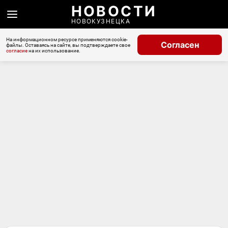
НОВОСТИ
НОВОКУЗНЕЦКА
На информационном ресурсе применяются cookie-
Согласен
файлы. Оставаясь на сайте, вы подтверждаете свое
согласие
на их использование.