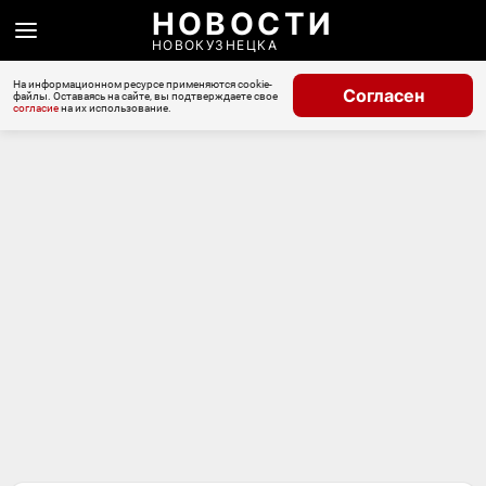
НОВОСТИ
НОВОКУЗНЕЦКА
На информационном ресурсе применяются cookie-
Согласен
файлы. Оставаясь на сайте, вы подтверждаете свое
согласие
на их использование.