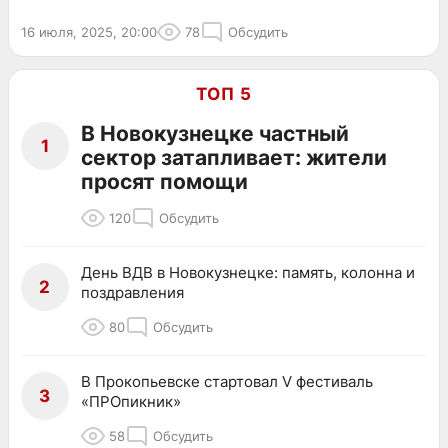
16 июля, 2025, 20:00
78
Обсудить
ТОП 5
В Новокузнецке частный
1
сектор затапливает: жители
просят помощи
120
Обсудить
День ВДВ в Новокузнецке: память, колонна и
2
поздравления
80
Обсудить
В Прокопьевске стартовал V фестиваль
3
«ПРОпикник»
58
Обсудить