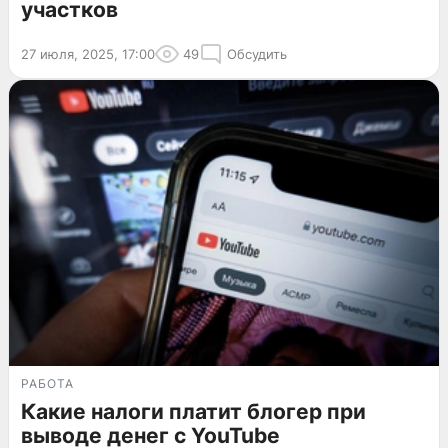
участков
27 июля, 2025, 17:00
49
Обсудить
РАБОТА
Какие налоги платит блогер при
выводе денег с YouTube