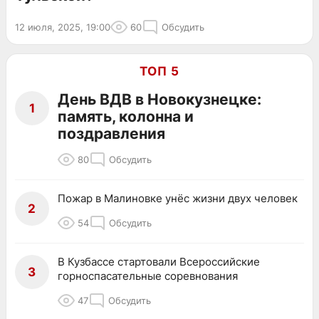
12 июля, 2025, 19:00
60
Обсудить
ТОП 5
День ВДВ в Новокузнецке:
1
память, колонна и
поздравления
80
Обсудить
Пожар в Малиновке унёс жизни двух человек
2
54
Обсудить
В Кузбассе стартовали Всероссийские
3
горноспасательные соревнования
47
Обсудить