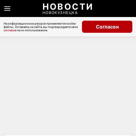
НОВОСТИ
НОВОКУЗНЕЦКА
На информационном ресурсе применяются cookie-
Согласен
файлы. Оставаясь на сайте, вы подтверждаете свое
согласие
на их использование.