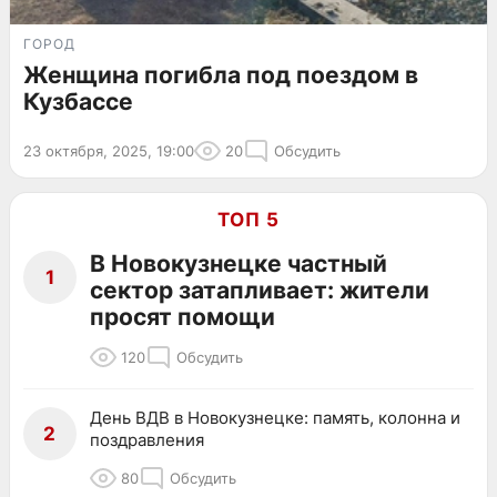
ГОРОД
Женщина погибла под поездом в
Кузбассе
23 октября, 2025, 19:00
20
Обсудить
ТОП 5
В Новокузнецке частный
1
сектор затапливает: жители
просят помощи
120
Обсудить
День ВДВ в Новокузнецке: память, колонна и
2
поздравления
80
Обсудить