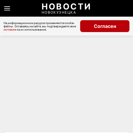
НОВОСТИ
НОВОКУЗНЕЦКА
На информационном ресурсе применяются cookie-
Согласен
файлы. Оставаясь на сайте, вы подтверждаете свое
согласие
на их использование.