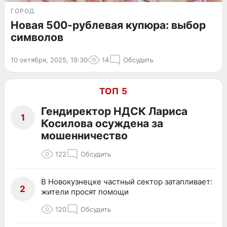
ГОРОД
Новая 500-рублевая купюра: выбор
символов
10 октября, 2025, 19:30
14
Обсудить
ТОП 5
Гендиректор НДСК Лариса
1
Косилова осуждена за
мошенничество
122
Обсудить
В Новокузнецке частный сектор затапливает:
2
жители просят помощи
120
Обсудить