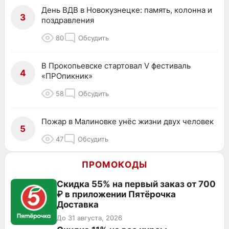
День ВДВ в Новокузнецке: память, колонна и
3
поздравления
80
Обсудить
В Прокопьевске стартовал V фестиваль
4
«ПРОпикник»
58
Обсудить
Пожар в Малиновке унёс жизни двух человек
5
47
Обсудить
ПРОМОКОДЫ
Скидка 55% на первый заказ от 700
₽ в приложении Пятёрочка
Доставка
До 31 августа, 2026