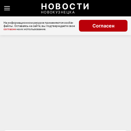
НОВОСТИ
НОВОКУЗНЕЦКА
На информационном ресурсе применяются cookie-
Согласен
файлы. Оставаясь на сайте, вы подтверждаете свое
согласие
на их использование.