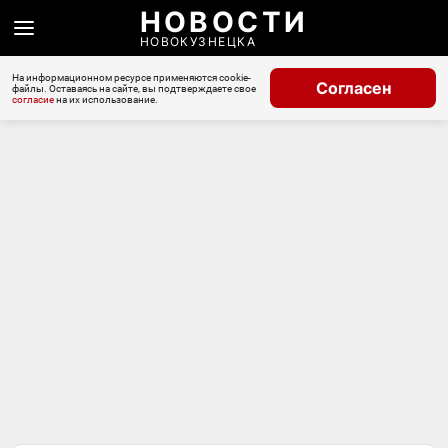
НОВОСТИ
НОВОКУЗНЕЦКА
На информационном ресурсе применяются cookie-
Согласен
файлы. Оставаясь на сайте, вы подтверждаете свое
согласие
на их использование.