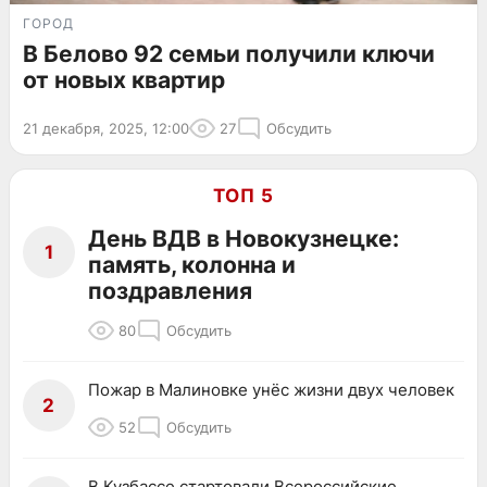
ГОРОД
В Белово 92 семьи получили ключи
от новых квартир
21 декабря, 2025, 12:00
27
Обсудить
ТОП 5
День ВДВ в Новокузнецке:
1
память, колонна и
поздравления
80
Обсудить
Пожар в Малиновке унёс жизни двух человек
2
52
Обсудить
В Кузбассе стартовали Всероссийские