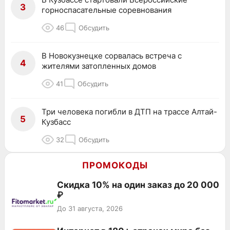
3
горноспасательные соревнования
46
Обсудить
В Новокузнецке сорвалась встреча с
4
жителями затопленных домов
41
Обсудить
Три человека погибли в ДТП на трассе Алтай-
5
Кузбасс
32
Обсудить
ПРОМОКОДЫ
Скидка 10% на один заказ до 20 000
₽
До 31 августа, 2026