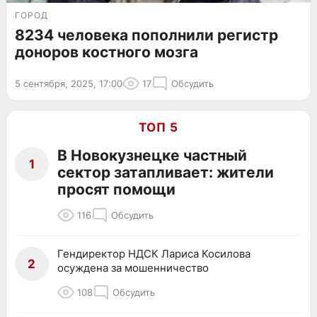
ГОРОД
8234 человека пополнили регистр
доноров костного мозга
5 сентября, 2025, 17:00
17
Обсудить
ТОП 5
В Новокузнецке частный
1
сектор затапливает: жители
просят помощи
116
Обсудить
Гендиректор НДСК Лариса Косилова
2
осуждена за мошенничество
108
Обсудить