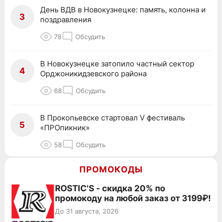
День ВДВ в Новокузнецке: память, колонна и
3
поздравления
78
Обсудить
В Новокузнецке затопило частный сектор
4
Орджоникидзевского района
68
Обсудить
В Прокопьевске стартовал V фестиваль
5
«ПРОпикник»
58
Обсудить
ПРОМОКОДЫ
ROSTIC'S - скидка 20% по
промокоду на любой заказ от 3199₽!
До 31 августа, 2026