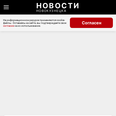
НОВОСТИ
НОВОКУЗНЕЦКА
На информационном ресурсе применяются cookie-
Согласен
файлы. Оставаясь на сайте, вы подтверждаете свое
согласие
на их использование.